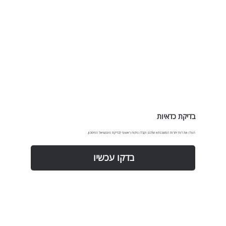
בדיקת כדאיות
העלו את דוח יתרות המשכנתא שלכם וקבלו ניתוח ראשוני לבדיקת פוטנציאל החיסכון.
בדקו עכשיו