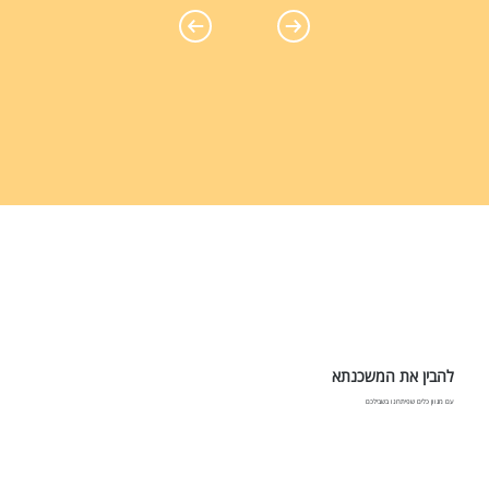
להבין את המשכנתא
עם מגוון כלים שפיתחנו בשבילכם