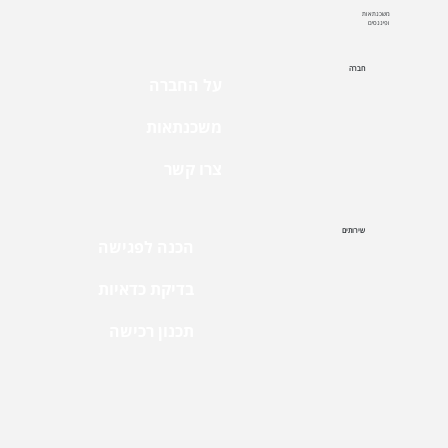
משכנתאות
ופיננסים
חברה
על החברה
משכנתאות
צרו קשר
שירותים
הכנה לפגישה
בדיקת כדאיות
תכנון רכישה