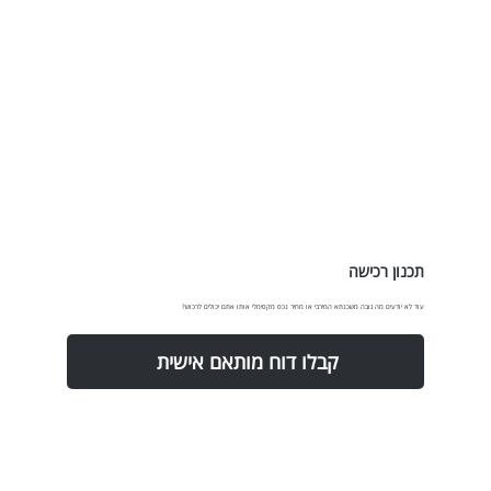
תכנון רכישה
עוד לא יודעים מה גובה משכנתא המירבי או מחיר נכס מקסימלי אותו אתם יכולים לרכוש?
קבלו דוח מותאם אישית