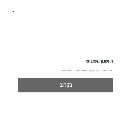
מחשבון משכנתא
הזינו פרטים וקבלו תשובה במקום, תוכלו גם להשוות בין מאפיינים שונים.
בקרוב