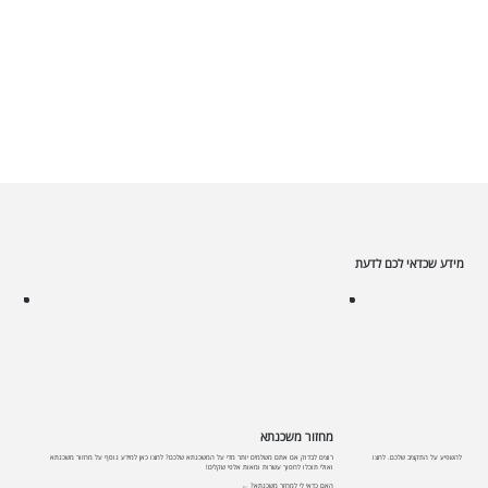
מידע שכדאי לכם לדעת
מחזור משכנתא
שעשויות להשפיע על התקציב שלכם. לחצו
רוצים לבדוק אם אתם משלמים יותר מדי על המשכנתא שלכם? לחצו כאן למידע נוסף על מחזור משכנתא
ואולי תוכלו לחסוך עשרות ומאות אלפי שקלים!
האם כדאי לי למחזר משכנתא? ←