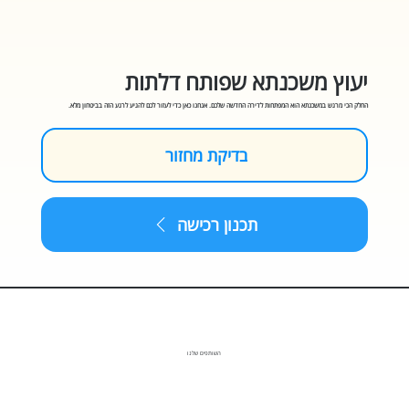
יעוץ משכנתא שפותח דלתות
החלק הכי מרגש במשכנתא הוא המפתחות לדירה החדשה שלכם. אנחנו כאן כדי לעזור לכם להגיע לרגע הזה בביטחון מלא.
בדיקת מחזור
תכנון רכישה
השותפים שלנו